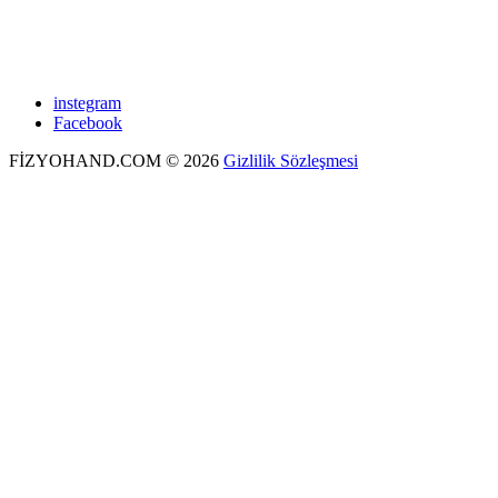
instegram
Facebook
FİZYOHAND.COM
©
2026
Gizlilik Sözleşmesi